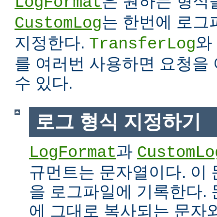
은 원하는 형식
LogFormat
는 한번에 로그
CustomLog
지정한다.
와
TransferLog
를 여러번 사용하면 요청을
수 있다.
로그 형식 지정하기
과
LogFormat
CustomLo
규먼트는 문자열이다. 이
을 로그파일에 기록한다.
에 그대로 복사되는 문자