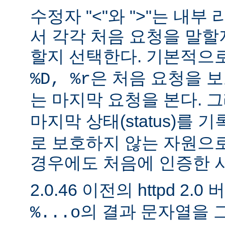
수정자 "<"와 ">"는 내
서 각각 처음 요청을 말할
할지 선택한다. 기본적으
은 처음 요청을 보
%D, %r
는 마지막 요청을 본다. 
마지막 상태(status)를 
로 보호하지 않는 자원으
경우에도 처음에 인증한 
2.0.46 이전의 httpd 2.0
의 결과 문자열을 
%...o