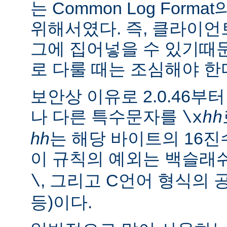
는 Common Log For
위해서였다. 즉, 클라이
그에 집어넣을 수 있기때
로 다룰 때는 조심해야 한
보안상 이유로 2.0.46부
나 다른 특수문자를
\x
hh
hh
는 해당 바이트의 16진
이 규칙의 예외는 백슬래
, 그리고 C언어 형식의 
\
등)이다.