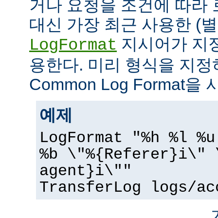
거나 요청을 조건에 따라 
대신 가장 최근 사용한 (
지시어가 지정
LogFormat
용한다. 미리 형식을 지
Common Log Format을
예제
LogFormat "%h %l %u
%b \"%{Referer}i\" 
agent}i\""
TransferLog logs/ac