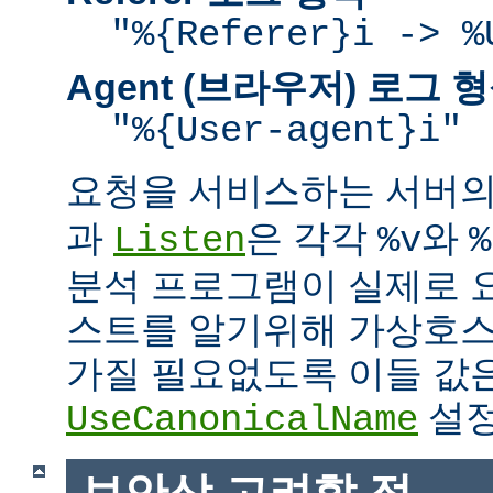
"%{Referer}i -> %
Agent (브라우저) 로그 
"%{User-agent}i"
요청을 서비스하는 서버
과
은 각각
와
Listen
%v
%
분석 프로그램이 실제로 
스트를 알기위해 가상호스
가질 필요없도록 이들 값
설정
UseCanonicalName
보안상 고려할 점