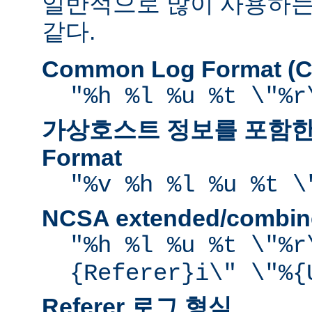
일반적으로 많이 사용하는
같다.
Common Log Format (C
"%h %l %u %t \"%r
가상호스트 정보를 포함한 
Format
"%v %h %l %u %t \
NCSA extended/comb
"%h %l %u %t \"%r
{Referer}i\" \"%{
Referer 로그 형식