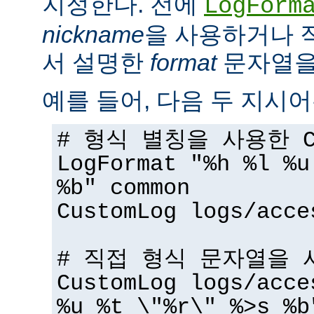
지정한다. 전에
LogForm
nickname
을 사용하거나 
서 설명한
format
문자열을 
예를 들어, 다음 두 지시어
# 형식 별칭을 사용한 Cu
LogFormat "%h %l %u
%b" common
CustomLog logs/acce
# 직접 형식 문자열을 사
CustomLog logs/acce
%u %t \"%r\" %>s %b