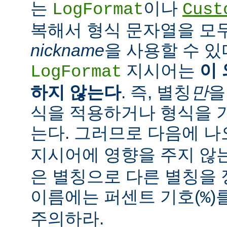
는
이나
LogFormat
Cust
복해서 형식 문자열을 모
nickname
을 사용할 수 있
지시어는
이
LogFormat
하지 않는다
. 즉, 별칭
만
을
식을 적용하거나 형식을 
는다. 그러므로 다음에 
지시어에 영향을 주지 않는
은 별칭으로 다른 별칭을 
이름에는 퍼센트 기호(
)
%
주의하라.