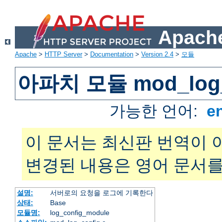
Apache
Apache
>
HTTP Server
>
Documentation
>
Version 2.4
>
모듈
아파치 모듈 mod_log_
가능한 언어:
e
이 문서는 최신판 번역이 
변경된 내용은 영어 문서를
설명:
서버로의 요청을 로그에 기록한다
상태:
Base
모듈명:
log_config_module