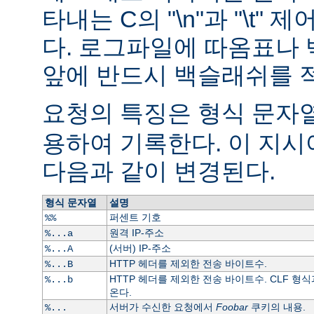
타내는 C의 "\n"과 "\t"
다. 로그파일에 따옴표나
앞에 반드시 백슬래쉬를 
요청의 특징은 형식 문자열
용하여 기록한다. 이 지
다음과 같이 변경된다.
형식 문자열
설명
퍼센트 기호
%%
원격 IP-주소
%...a
(서버) IP-주소
%...A
HTTP 헤더를 제외한 전송 바이트수.
%...B
HTTP 헤더를 제외한 전송 바이트수. CLF 형식
%...b
온다.
서버가 수신한 요청에서
Foobar
쿠키의 내용.
%...