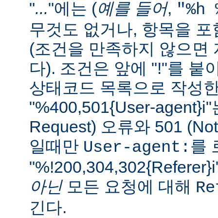
"
...
"에는 (
예를 들어
,
"%h 
무것도 없거나, 항목을 
(조건을 만족하지 않으면 자
다). 조건은 앞에 "!"를 
상태코드 목록으로 작성한다
"%400,501{User-agent}i"
Request) 오류와 501 (Not
일때만
를 
User-agent:
"%!200,304,302{Refe
아닌
모든 요청에 대해
Re
긴다.