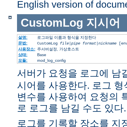
English version of docum
CustomLog
지시어
설명:
로그파일 이름과 형식을 지정한다
문법:
CustomLog
file
|
pipe
format
|
nickname
[env
사용장소:
주서버설정, 가상호스트
상태:
Base
모듈:
mod_log_config
서버가 요청을 로그에 남
시어를 사용한다. 로그 형
변수를 사용하여 요청의 
로 로그를 남길 수도 있다.
로그를 기록할 장소를 지