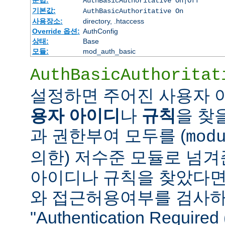
AuthBasicAuthoritative On|Off
기본값:
AuthBasicAuthoritative On
사용장소:
directory, .htaccess
Override 옵션:
AuthConfig
상태:
Base
모듈:
mod_auth_basic
AuthBasicAuthoritat
설정하면 주어진 사용자
용자 아이디
나
규칙
을 찾
과 권한부여 모두를 (
mod
의한) 저수준 모듈로 넘겨
아이디나 규칙을 찾았다면
와 접근허용여부를 검사하
"Authentication Requi