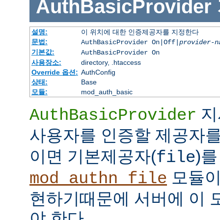
AuthBasicProvider
설명:
이 위치에 대한 인증제공자를 지정한다
문법:
AuthBasicProvider On|Off|
provider-n
기본값:
AuthBasicProvider On
사용장소:
directory, .htaccess
Override 옵션:
AuthConfig
상태:
Base
모듈:
mod_auth_basic
지
AuthBasicProvider
사용자를 인증할 제공자를
이면 기본제공자(
)를
file
모듈
mod_authn_file
현하기때문에 서버에 이 
야 한다.