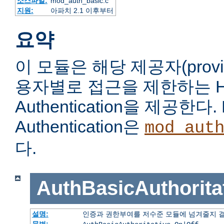
소스파일:
mod_auth_basic.c
지원:
아파치 2.1 이후부터
요약
이 모듈은 해당 제공자(prov
용자별로 접근을 제한하는 HTT
Authentication을 제공한다. 
Authentication은
mod_aut
다.
AuthBasicAuthorita
설명:
인증과 권한부여를 저수준 모듈에 넘겨줄지 
문법: