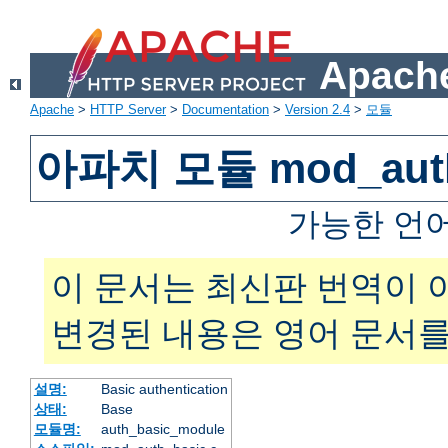
Apache
Apache
>
HTTP Server
>
Documentation
>
Version 2.4
>
모듈
아파치 모듈 mod_auth
가능한 언
이 문서는 최신판 번역이 
변경된 내용은 영어 문서를
설명:
Basic authentication
상태:
Base
모듈명:
auth_basic_module